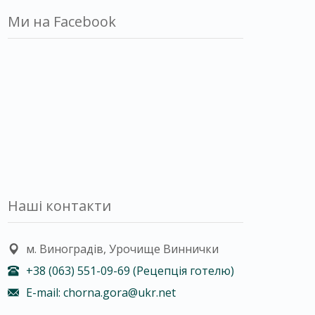
Ми на Facebook
Наші контакти
м. Виноградів, Урочище Виннички
+38 (063) 551-09-69 (Рецепція готелю)
E-mail: chorna.gora@ukr.net