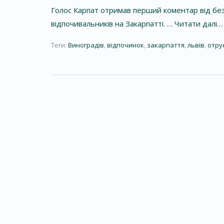
Голос Карпат отримав перший коментар від без
відпочивальників на Закарпатті. …
Читати далі…
Теги:
Виноградів
,
відпочинок
,
закарпаття
,
львів
,
отру