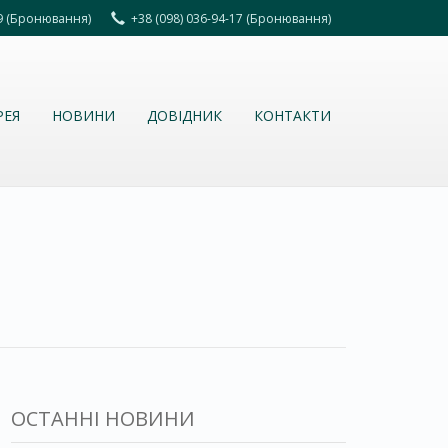
69 (Бронювання)
+38 (098) 036-94-17 (Бронювання)
РЕЯ
НОВИНИ
ДОВІДНИК
КОНТАКТИ
ОСТАННІ НОВИНИ