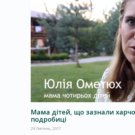
Мама дітей, що зазнали харчо
подробиці
29 Липень, 2017