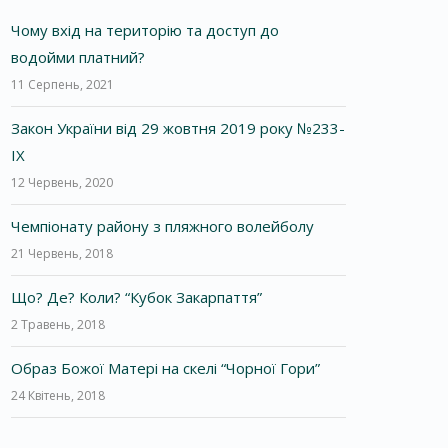
Чому вхід на територію та доступ до
водойми платний?
11 Серпень, 2021
Закон України від 29 жовтня 2019 року №233-
IX
12 Червень, 2020
Чемпіонату району з пляжного волейболу
21 Червень, 2018
Що? Де? Коли? “Кубок Закарпаття”
2 Травень, 2018
Образ Божої Матері на скелі “Чорної Гори”
24 Квітень, 2018