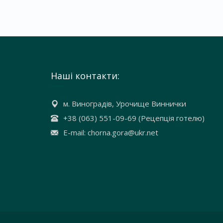
Наші контакти:
м. Виноградів, Урочище Виннички
+38 (063) 551-09-69 (Рецепція готелю)
E-mail: chorna.gora@ukr.net