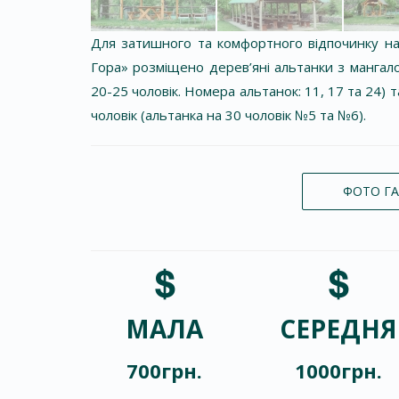
Для затишного та комфортного відпочинку на
Гора» розміщено дерев’яні альтанки з мангалом
20-25 чоловік. Номера альтанок: 11, 17 та 24) т
чоловік (альтанка на 30 чоловік №5 та №6).
ФОТО ГА
МАЛА
СЕРЕДНЯ
700грн.
1000грн.