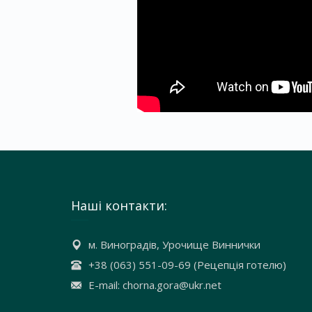
Наші контакти:
м. Виноградів, Урочище Виннички
+38 (063) 551-09-69 (Рецепція готелю)
E-mail: chorna.gora@ukr.net