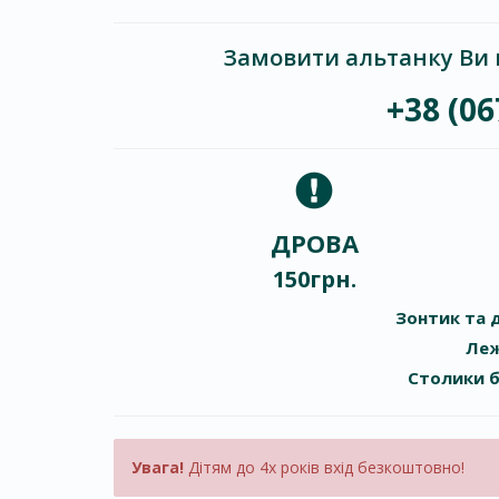
Замовити альтанку Ви 
+38 (06
ДРОВА
150грн.
Зонтик та д
Леж
Столики б
Увага!
Дітям до 4х років вхід безкоштовно!