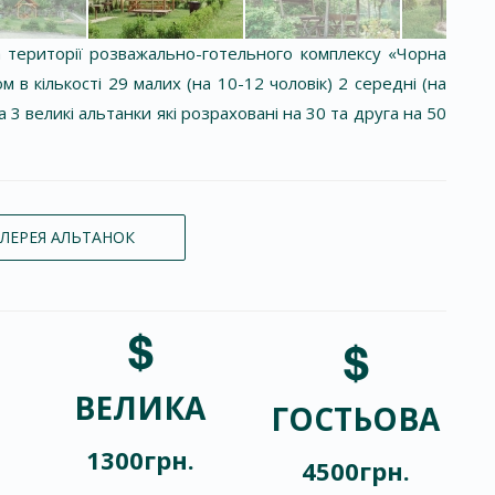
 території розважально-готельного комплексу «Чорна
 в кількості 29 малих (на 10-12 чоловік) 2 середні (на
а 3 великі альтанки які розраховані на 30 та друга на 50
ЛЕРЕЯ АЛЬТАНОК
ВЕЛИКА
ГОСТЬОВА
1300грн.
4500грн.