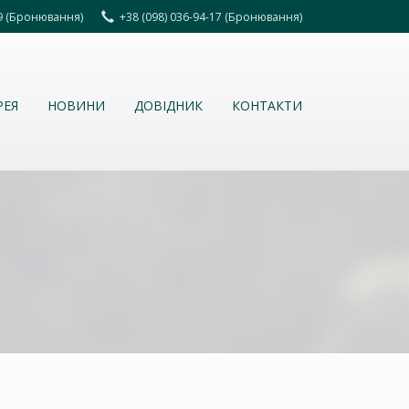
69 (Бронювання)
+38 (098) 036-94-17 (Бронювання)
РЕЯ
НОВИНИ
ДОВІДНИК
КОНТАКТИ