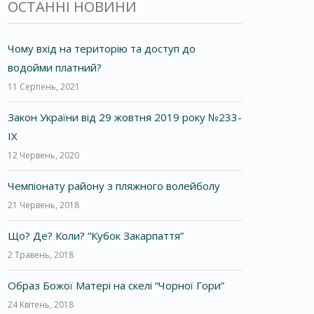
ОСТАННІ НОВИНИ
Чому вхід на територію та доступ до
водойми платний?
11 Серпень, 2021
Закон України від 29 жовтня 2019 року №233-
IX
12 Червень, 2020
Чемпіонату району з пляжного волейболу
21 Червень, 2018
Що? Де? Коли? “Кубок Закарпаття”
2 Травень, 2018
Образ Божої Матері на скелі “Чорної Гори”
24 Квітень, 2018