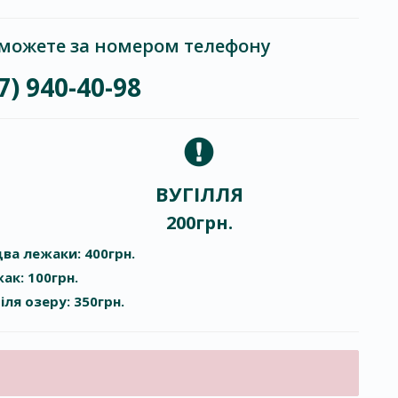
можете за номером телефону
7) 940-40-98
ВУГІЛЛЯ
200грн.
ва лежаки: 400грн.
ак: 100грн.
іля озеру: 350грн.