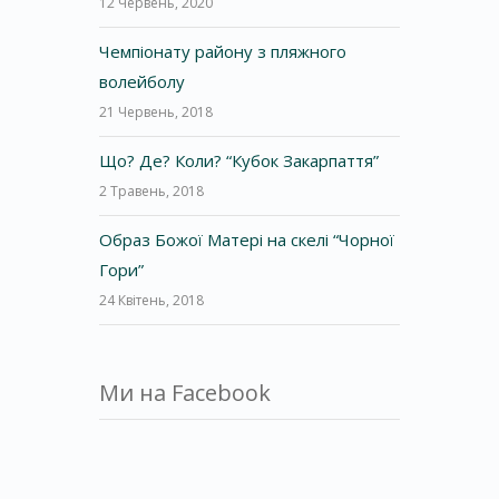
12 Червень, 2020
Чемпіонату району з пляжного
волейболу
21 Червень, 2018
Що? Де? Коли? “Кубок Закарпаття”
2 Травень, 2018
Образ Божої Матері на скелі “Чорної
Гори”
24 Квітень, 2018
Ми на Facebook