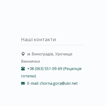
Наші контакти
м. Виноградів, Урочище
Виннички
+38 (063) 551-09-69 (Рецепція
готелю)
E-mail: chorna.gora@ukr.net