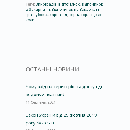
Теги:
Виноградів
,
відпочинок
,
відпочинок
в Закарпатті
,
Відпочинок на Закарпатті
,
гра
,
кубок закарпаття
,
чорна гора
,
що де
коли
ОСТАННІ НОВИНИ
Чому вхід на територію та доступ до
водойми платний?
11 Серпень, 2021
Закон України від 29 жовтня 2019
року №233-IX