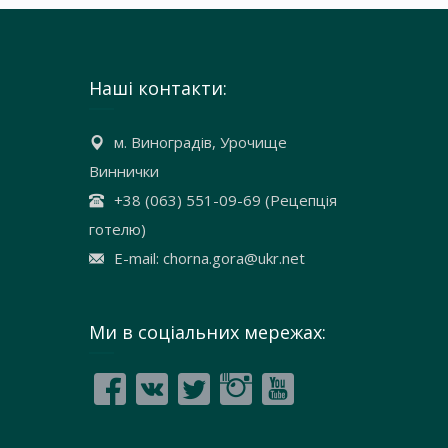
Наші контакти:
м. Виноградів, Урочище
Виннички
+38 (063) 551-09-69 (Рецепція
готелю)
E-mail: chorna.gora@ukr.net
Ми в соціальних мережах: