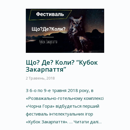
Що? Де? Коли? “Кубок
Закарпаття”
2 Травень, 2018
З 6-о по 9-е травня 2018 року, в
«Розважально-готельному комплексі
«Чорна Гора» відбудеться перший
фестиваль інтелектуальних ігор
«Кубок Закарпаття». …
Читати далі…