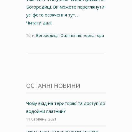
Богородиці. Ви можете переглянути
усі фото освячення тут. …
Читати далі…
Теги:
Богородиця
,
Освячення
,
чорна гора
ОСТАННІ НОВИНИ
Чому вхід на територію та доступ до
водойми платний?
11 Серпень, 2021
Закон України від 29 жовтня 2019