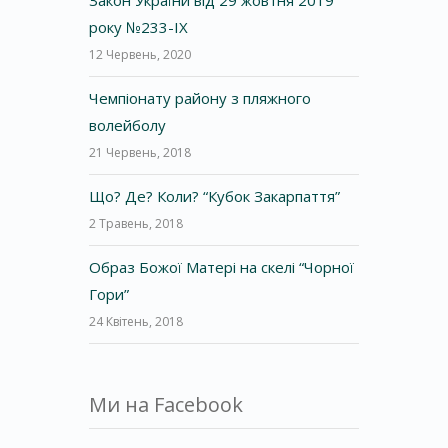
року №233-IX
12 Червень, 2020
Чемпіонату району з пляжного
волейболу
21 Червень, 2018
Що? Де? Коли? “Кубок Закарпаття”
2 Травень, 2018
Образ Божої Матері на скелі “Чорної
Гори”
24 Квітень, 2018
Ми на Facebook