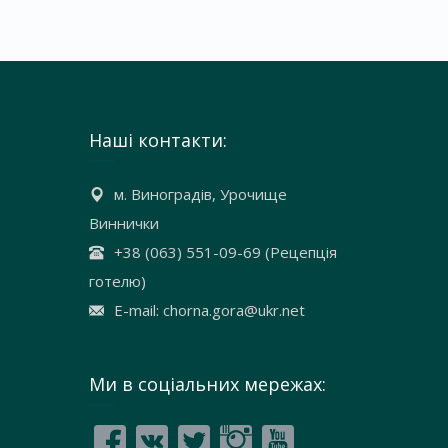
Наші контакти:
м. Виноградів, Урочище
Виннички
+38 (063) 551-09-69 (Рецепція
готелю)
E-mail: chorna.gora@ukr.net
Ми в соціальних мережах: