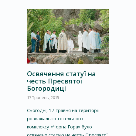
Освячення статуї на
честь Пресвятої
Богородиці
17 Травень, 2015
Сьогодні, 17 травня на території
розважально-готельного
комплексу «Чорна Гора» було
освячено статую на честь Пресвятої