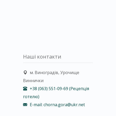
Наші контакти
м. Виноградів, Урочище
Виннички
+38 (063) 551-09-69 (Рецепція
готелю)
E-mail: chorna.gora@ukr.net