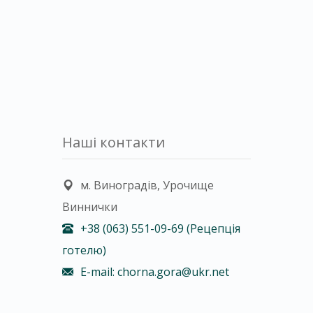
Наші контакти
м. Виноградів, Урочище
Виннички
+38 (063) 551-09-69 (Рецепція
готелю)
E-mail: chorna.gora@ukr.net