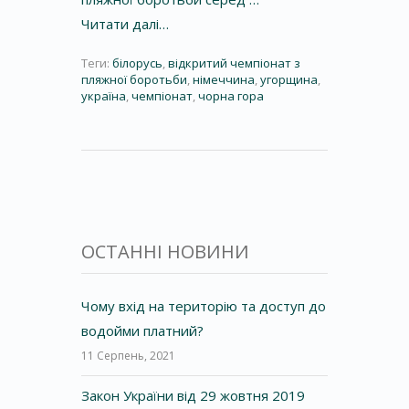
Читати далі…
Теги:
білорусь
,
відкритий чемпіонат з
пляжної боротьби
,
німеччина
,
угорщина
,
україна
,
чемпіонат
,
чорна гора
ОСТАННІ НОВИНИ
Чому вхід на територію та доступ до
водойми платний?
11 Серпень, 2021
Закон України від 29 жовтня 2019