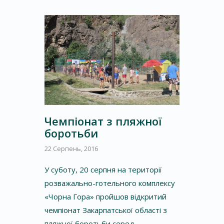
Чемпіонат з пляжної
боротьби
22 Серпень, 2016
У суботу, 20 серпня на території
розважально-готельного комплексу
«Чорна Гора» пройшов відкритий
чемпіонат Закарпатської області з
пляжної боротьби серед …