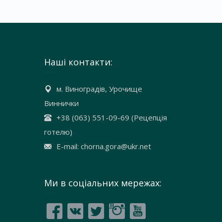
Наші контакти:
м. Виноградів, Урочище
Виннички
+38 (063) 551-09-69 (Рецепція
готелю)
E-mail: chorna.gora@ukr.net
Ми в соціальних мережах: