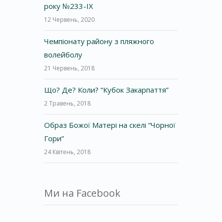
року №233-IX
12 Червень, 2020
Чемпіонату району з пляжного
волейболу
21 Червень, 2018
Що? Де? Коли? “Кубок Закарпаття”
2 Травень, 2018
Образ Божої Матері на скелі “Чорної
Гори”
24 Квітень, 2018
Ми на Facebook