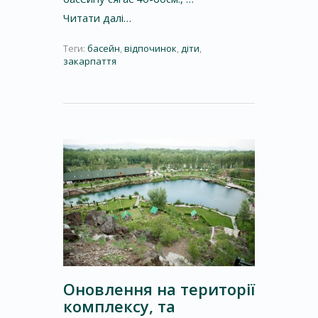
Читати далі…
Теги:
басейн
,
відпочинок
,
діти
,
закарпаття
Оновлення на території
комплексу, та