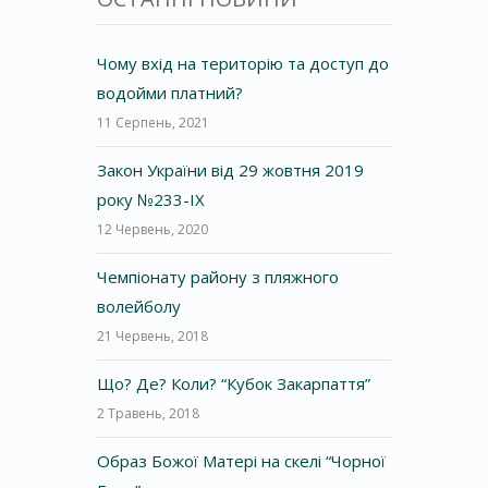
Чому вхід на територію та доступ до
водойми платний?
11 Серпень, 2021
Закон України від 29 жовтня 2019
року №233-IX
12 Червень, 2020
Чемпіонату району з пляжного
волейболу
21 Червень, 2018
Що? Де? Коли? “Кубок Закарпаття”
2 Травень, 2018
Образ Божої Матері на скелі “Чорної