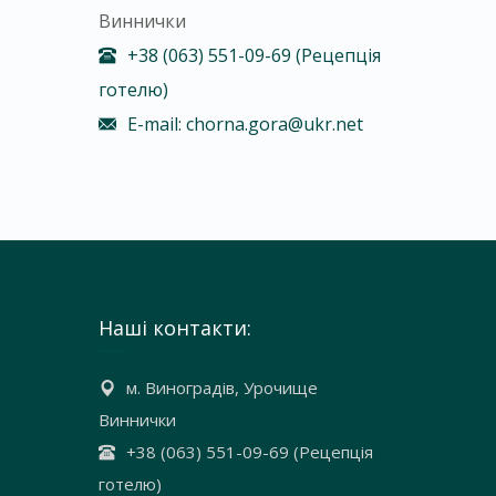
Виннички
+38 (063) 551-09-69 (Рецепція
готелю)
E-mail: chorna.gora@ukr.net
Наші контакти:
м. Виноградів, Урочище
Виннички
+38 (063) 551-09-69 (Рецепція
готелю)