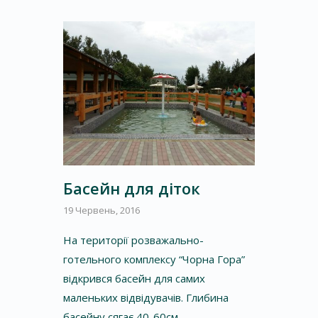
Басейн для діток
19 Червень, 2016
На території розважально-
готельного комплексу “Чорна Гора”
відкрився басейн для самих
маленьких відвідувачів. Глибина
басейну сягає 40-60см., …