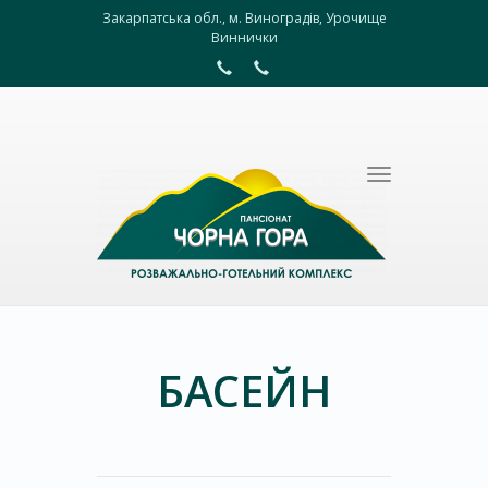
Закарпатська обл., м. Виноградів, Урочище
Виннички
Toggle
navigation
БАСЕЙН