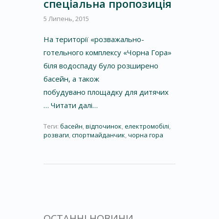
спеціальна пропозиція
5 Липень, 2015
На території «розважально-
готельного комплексу «Чорна Гора»
біля водоспаду було розширено
басейн, а також
побудувано площадку для дитячих
…
Читати далі…
Теги:
басейн
,
відпочинок
,
електромобілі
,
розваги
,
спортмайданчик
,
чорна гора
ОСТАННІ НОВИНИ