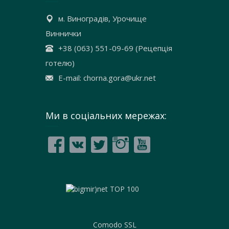
м. Виноградів, Урочище
Виннички
+38 (063) 551-09-69 (Рецепція
готелю)
E-mail: chorna.gora@ukr.net
Ми в соціальних мережах:
Comodo SSL