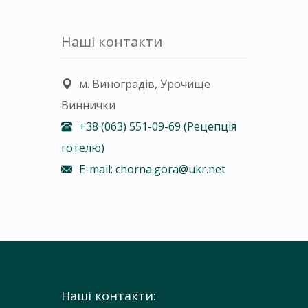
Наші контакти
м. Виноградів, Урочище
Виннички
+38 (063) 551-09-69 (Рецепція
готелю)
E-mail: chorna.gora@ukr.net
Наші контакти: