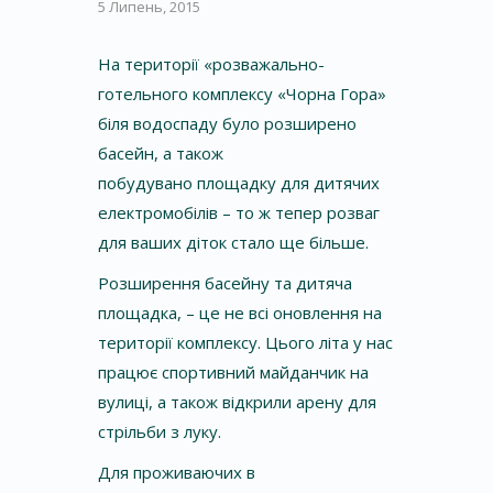
5 Липень, 2015
На території «розважально-
готельного комплексу «Чорна Гора»
біля водоспаду було розширено
басейн, а також
побудувано площадку для дитячих
електромобілів – то ж тепер розваг
для ваших діток стало ще більше.
Розширення басейну та дитяча
площадка, – це не всі оновлення на
території комплексу. Цього літа у нас
працює спортивний майданчик на
вулиці, а також відкрили арену для
стрільби з луку.
Для проживаючих в