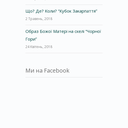
Що? Де? Коли? “Кубок Закарпаття”
2 Травень, 2018
Образ Божої Матері на скелі “Чорної
Гори”
24 Квітень, 2018
Ми на Facebook