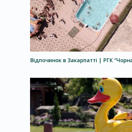
Відпочинок в Закарпатті | РГК “Чорн