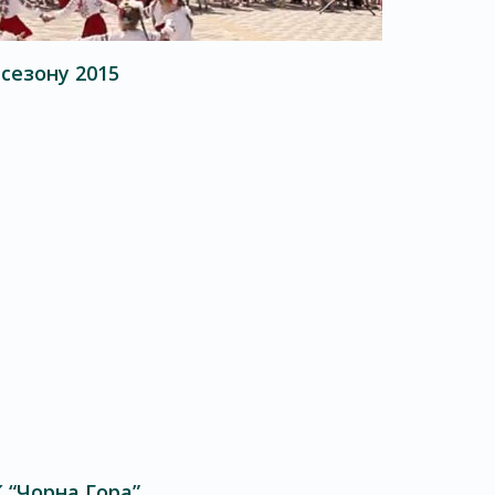
сезону 2015
 “Чорна Гора”