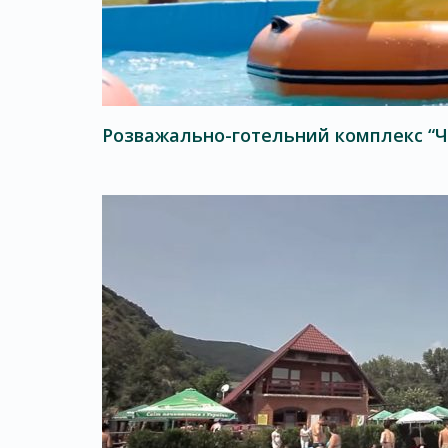
Розважально-готельний комплекс “Чо