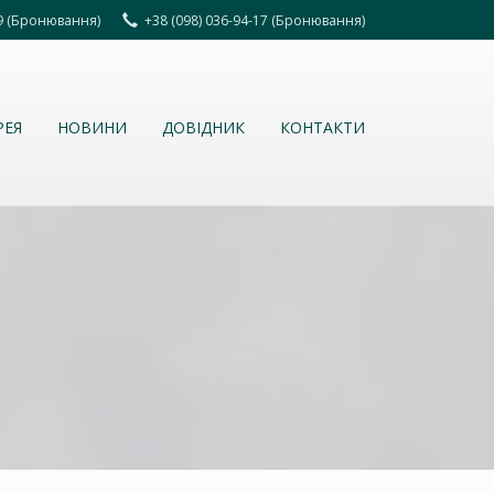
69 (Бронювання)
+38 (098) 036-94-17 (Бронювання)
РЕЯ
НОВИНИ
ДОВІДНИК
КОНТАКТИ