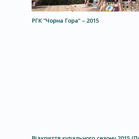
РГК “Чорна Гора” – 2015
Відкриття купального сезону 2015 (П