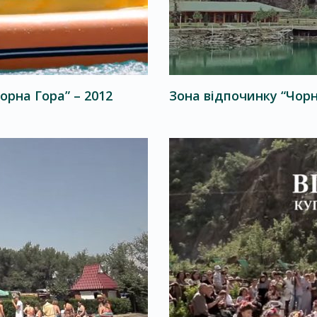
рна Гора” – 2012
Зона відпочинку “Чорн