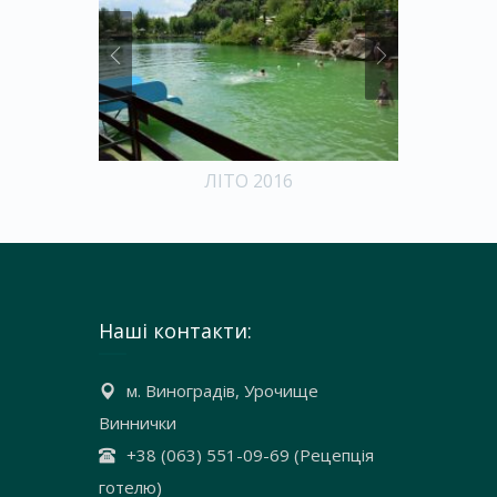
ЛІТО 2016
В
Наші контакти:
м. Виноградів, Урочище
Виннички
+38 (063) 551-09-69 (Рецепція
готелю)