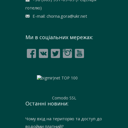
готелю)
E-mail: chorna.gora@ukr.net
Ми в соціальних мережах:
Comodo SSL
Останні новини:
Чому вхід на територію та доступ до
водойми платний?