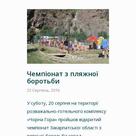
Чемпіонат з пляжної
боротьби
22 Серпень, 2016
У суботу, 20 серпня на території
розважально-готельного комплексу
«Чорна Гора» пройшов відкритий
чемпіонат Закарпатської області з
пляжної боротьби серед …