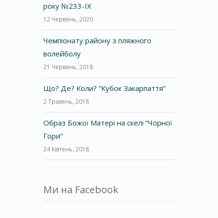
року №233-IX
12 Червень, 2020
Чемпіонату району з пляжного
волейболу
21 Червень, 2018
Що? Де? Коли? “Кубок Закарпаття”
2 Травень, 2018
Образ Божої Матері на скелі “Чорної
Гори”
24 Квітень, 2018
Ми на Facebook