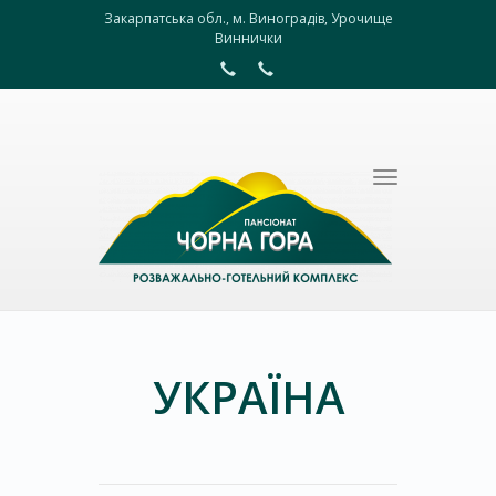
Закарпатська обл., м. Виноградів, Урочище
Виннички
Toggle
navigation
УКРАЇНА