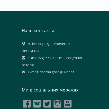
Наші контакти:
м. Виноградів, Урочище
Виннички
+38 (063) 551-09-69 (Рецепція
готелю)
E-mail: chorna.gora@ukr.net
Ми в соціальних мережах: