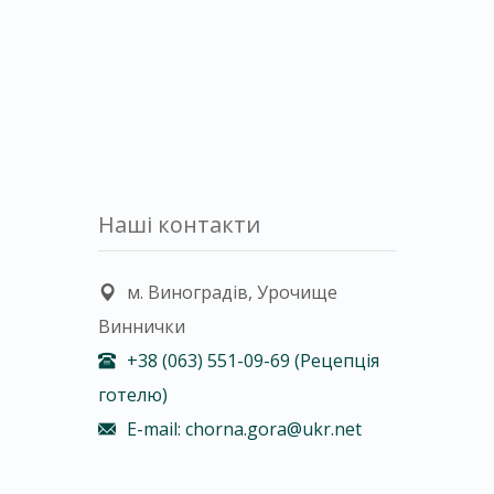
Наші контакти
м. Виноградів, Урочище
Виннички
+38 (063) 551-09-69 (Рецепція
готелю)
E-mail: chorna.gora@ukr.net