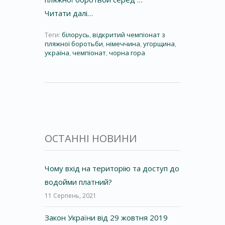
Читати далі…
Теги:
білорусь
,
відкритий чемпіонат з
пляжної боротьби
,
німеччина
,
угорщина
,
україна
,
чемпіонат
,
чорна гора
ОСТАННІ НОВИНИ
Чому вхід на територію та доступ до
водойми платний?
11 Серпень, 2021
Закон України від 29 жовтня 2019